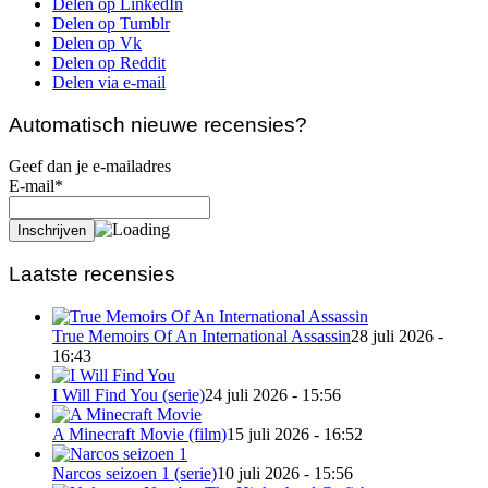
Delen op LinkedIn
Delen op Tumblr
Delen op Vk
Delen op Reddit
Delen via e-mail
Automatisch nieuwe recensies?
Geef dan je e-mailadres
E-mail*
Laatste recensies
True Memoirs Of An International Assassin
28 juli 2026 -
16:43
I Will Find You (serie)
24 juli 2026 - 15:56
A Minecraft Movie (film)
15 juli 2026 - 16:52
Narcos seizoen 1 (serie)
10 juli 2026 - 15:56