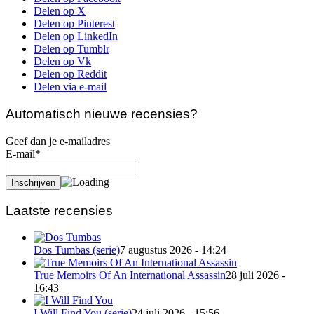
Delen op X
Delen op Pinterest
Delen op LinkedIn
Delen op Tumblr
Delen op Vk
Delen op Reddit
Delen via e-mail
Automatisch nieuwe recensies?
Geef dan je e-mailadres
E-mail*
Laatste recensies
Dos Tumbas (serie)
7 augustus 2026 - 14:24
True Memoirs Of An International Assassin
28 juli 2026 -
16:43
I Will Find You (serie)
24 juli 2026 - 15:56