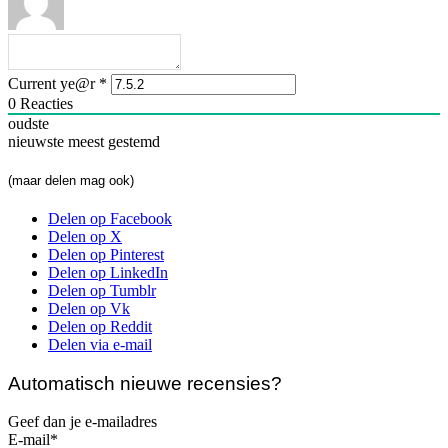
Current ye@r
*
0
Reacties
oudste
nieuwste
meest gestemd
(maar delen mag ook)
Delen op Facebook
Delen op X
Delen op Pinterest
Delen op LinkedIn
Delen op Tumblr
Delen op Vk
Delen op Reddit
Delen via e-mail
Automatisch nieuwe recensies?
Geef dan je e-mailadres
E-mail*