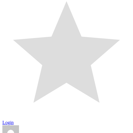
Login