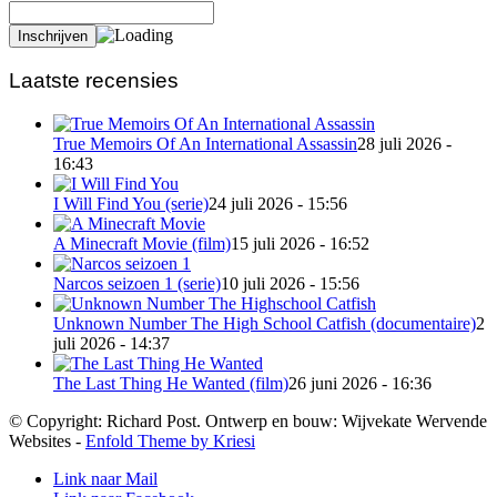
Laatste recensies
True Memoirs Of An International Assassin
28 juli 2026 -
16:43
I Will Find You (serie)
24 juli 2026 - 15:56
A Minecraft Movie (film)
15 juli 2026 - 16:52
Narcos seizoen 1 (serie)
10 juli 2026 - 15:56
Unknown Number The High School Catfish (documentaire)
2
juli 2026 - 14:37
The Last Thing He Wanted (film)
26 juni 2026 - 16:36
© Copyright: Richard Post. Ontwerp en bouw: Wijvekate Wervende
Websites -
Enfold Theme by Kriesi
Link naar Mail