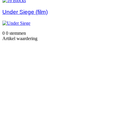
Under Siege (film)
0
0
stemmen
Artikel waardering