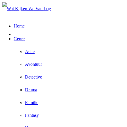
Home
Genre
Actie
Avontuur
Detective
Drama
Familie
Fantasy