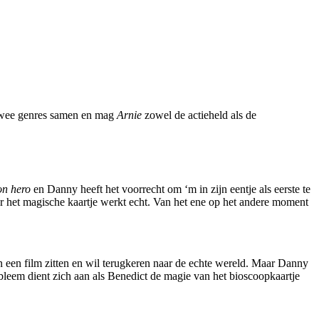
wee genres samen en mag
Arnie
zowel de actieheld als de
on hero
en Danny heeft het voorrecht om ‘m in zijn eentje als eerste te
r het magische kaartje werkt echt. Van het ene op het andere moment
n een film zitten en wil terugkeren naar de echte wereld. Maar Danny
robleem dient zich aan als Benedict de magie van het bioscoopkaartje