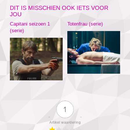
DIT IS MISSCHIEN OOK IETS VOOR
JOU
Capitani seizoen 1
Totenfrau (serie)
(serie)
1
Artikel waardering