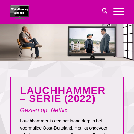
LAUCHHAMMER
– SERIE (2022)
Gezien op: Netflix
Lauchhammer is een bestaand dorp in het
voormalige Oost-Duitsland. Het ligt ongeveer