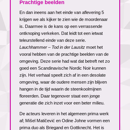
Prachtige beelden
En dan ineens aan het einde van aflevering 5
krijgen we als kijker te zien wie de moordenaar
is. Daarmee is de kans op een verrassende
ontknoping verkeken. Dat leidt tot een ietwat
teleurstellend einde van deze serie.
Lauchhammer – Tod in der Lausitz
moet het
vooral hebben van de prachtige beelden van de
omgeving. Deze serie had wat dat betreft net zo
goed een Scandinavische Nordic Noir kunnen
zijn. Het verhaal speelt zich af in een desolate
omgeving, waar de oudere mensen zijn blijven
hangen in de tijd waarin de steenkoolmijnen
floreerden. Daar tegenover staat een jonge
generatie die zich inzet voor een beter milieu.
De acteurs leveren in het algemeen prima werk
af; Mišel Matičević en Odine Johne vormen een
prima duo als Briegand en Gottknecht. Het is