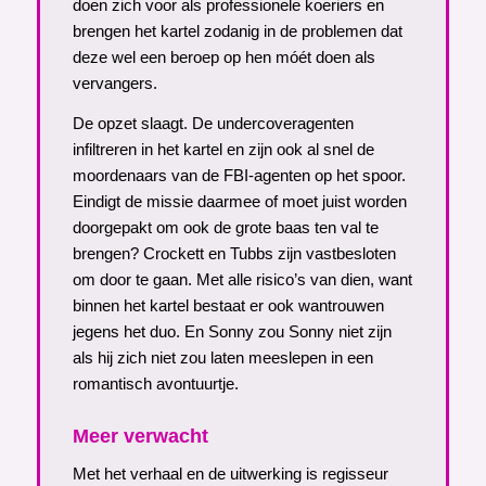
doen zich voor als professionele koeriers en
brengen het kartel zodanig in de problemen dat
deze wel een beroep op hen móét doen als
vervangers.
De opzet slaagt. De undercoveragenten
infiltreren in het kartel en zijn ook al snel de
moordenaars van de FBI-agenten op het spoor.
Eindigt de missie daarmee of moet juist worden
doorgepakt om ook de grote baas ten val te
brengen? Crockett en Tubbs zijn vastbesloten
om door te gaan. Met alle risico’s van dien, want
binnen het kartel bestaat er ook wantrouwen
jegens het duo. En Sonny zou Sonny niet zijn
als hij zich niet zou laten meeslepen in een
romantisch avontuurtje.
Meer verwacht
Met het verhaal en de uitwerking is regisseur