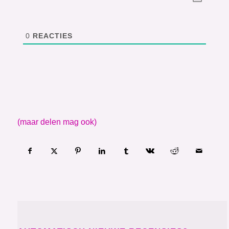
0
REACTIES
(maar delen mag ook)