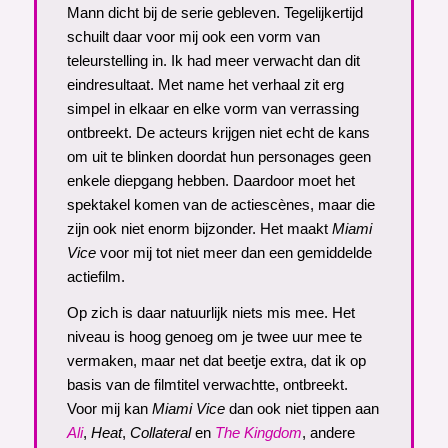
Mann dicht bij de serie gebleven. Tegelijkertijd
schuilt daar voor mij ook een vorm van
teleurstelling in. Ik had meer verwacht dan dit
eindresultaat. Met name het verhaal zit erg
simpel in elkaar en elke vorm van verrassing
ontbreekt. De acteurs krijgen niet echt de kans
om uit te blinken doordat hun personages geen
enkele diepgang hebben. Daardoor moet het
spektakel komen van de actiescènes, maar die
zijn ook niet enorm bijzonder. Het maakt
Miami
Vice
voor mij tot niet meer dan een gemiddelde
actiefilm.
Op zich is daar natuurlijk niets mis mee. Het
niveau is hoog genoeg om je twee uur mee te
vermaken, maar net dat beetje extra, dat ik op
basis van de filmtitel verwachtte, ontbreekt.
Voor mij kan
Miami Vice
dan ook niet tippen aan
Ali
,
Heat
,
Collateral
en
The Kingdom
, andere