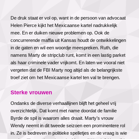
De druk staat er vol op, want in de persoon van advocaat
Helen Pierce kijkt het Mexicaanse kartel nadrukkelijk
mee. En er duiken nieuwe problemen op. Ook de
concurrerende maffia uit Kansas houdt de ontwikkelingen
in de gaten en wil een woordje meespreken. Ruth, die
namens Marty de stripclub runt, komt in een lastig parket
als haar criminele vader vrijkomt. En laten we vooral niet
vergeten dat de FBI Marty nog altijd als de belangrijkste
troef ziet om het Mexicaanse kartel ten val te brengen.
Sterke vrouwen
Ondanks de diverse verhaallijnen blijft het geheel vrij
overzichtelijk. Dat komt met name doordat de familie
Byrde de spil is waarom alles draait. Marty’s vrouw
Wendy neemt in dit tweede seizoen een prominentere rol
in. Ze is bedreven in politieke spelletjes en de vraag is wie