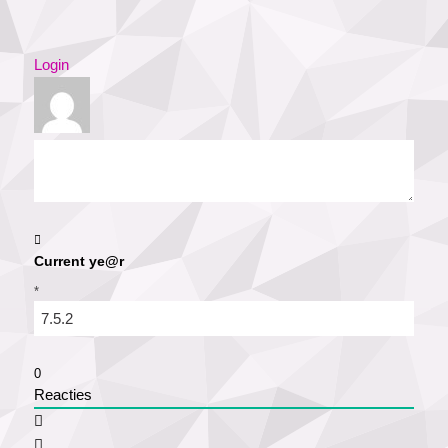
Login
Current ye@r
*
0
Reacties