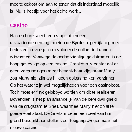
moeite gekost om aan te tonen dat dit inderdaad mogelijk
is. Nu is het tijd voor het echte werk…
Casino
Na een horecatent, een stripclub en een
uitvaartonderneming moeten de Byrdes eigenlijk nog meer
bedrijven toevoegen om voldoende dollars te kunnen
witwassen. Vanwege de ondoorzichtige geldstromen is de
hoop gevestigd op een casino. Probleem is echter dat er
geen vergunningen meer beschikbaar zijn, maar Marty
zou Marty niet zijn als hij geen oplossing kon verzinnen.
Op het water zijn wel mogelijkheden voor een casinoboot.
Toch moet er flink gelobbyd worden om dit te realiseren.
Bovendien is het plan afhankelijk van de bereidwilligheid
van de drugsfamilie Snell, waarmee Marty niet op al te
goede voet staat. De Snells moeten een deel van hun
grond beschikbaar stellen voor toegangswegen naar het
nieuwe casino.