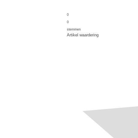
0
0
stemmen
Artikel waardering