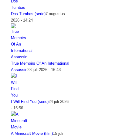
Dos Tumbas (serie)
7 augustus
2026 - 14:24
True Memoirs Of An International
Assassin
28 juli 2026 - 16:43
I Will Find You (serie)
24 juli 2026
- 15:56
A Minecraft Movie (film)
15 juli