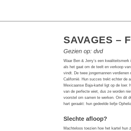
SAVAGES – F
Gezien op: dvd
Waar Ben & Jerry’s een kwaliteitsmerk i
als het gaat om de teelt en verkoop van 
vindt. De twee jongemannen verdienen m
Californië. Hun succes trekt echter de
Mexicaanse Baja-kartel ligt op de loer. 
van de perfecte wiet, dus ze worden nie
voorstel om samen te werken. Om dit dw
hart geraakt: hun gedeelde liefje Opheli
Slechte afloop?
Machteloos toezien hoe het kartel hun 