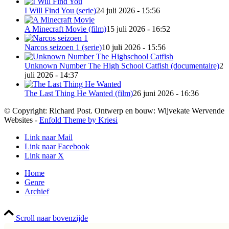
I Will Find You (serie)
24 juli 2026 - 15:56
A Minecraft Movie (film)
15 juli 2026 - 16:52
Narcos seizoen 1 (serie)
10 juli 2026 - 15:56
Unknown Number The High School Catfish (documentaire)
2
juli 2026 - 14:37
The Last Thing He Wanted (film)
26 juni 2026 - 16:36
© Copyright: Richard Post. Ontwerp en bouw: Wijvekate Wervende
Websites -
Enfold Theme by Kriesi
Link naar Mail
Link naar Facebook
Link naar X
Home
Genre
Archief
Scroll naar bovenzijde