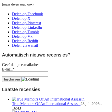
(maar delen mag ook)
Delen op Facebook
Delen op X
Delen op Pinterest
Delen op LinkedIn
Delen op Tumblr
Delen op Vk
Delen op Reddit
Delen via e-mail
Automatisch nieuwe recensies?
Geef dan je e-mailadres
E-mail*
Laatste recensies
True Memoirs Of An International Assassin
28 juli 2026 -
16:43