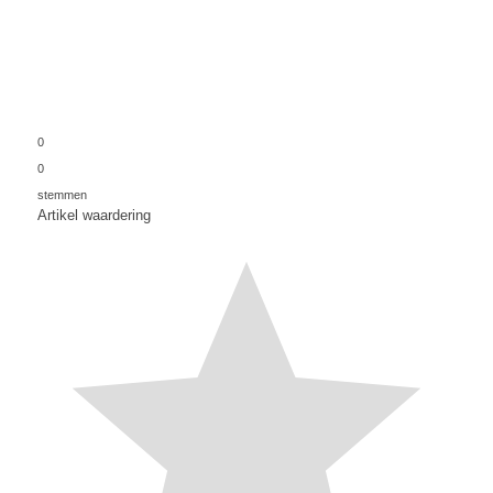
0
0
stemmen
Artikel waardering