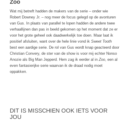
Zoo
Wat mij betreft hadden de makers van de serie – onder wie
Robert Downey Jr. – nog meer de focus gelegd op de avonturen
van Gus. In plaats van parallel te lopen hadden de andere twee
verhaallijnen dan pas in beeld gekomen op het moment dat ze er
voor het grote geheel ook daadwerkelijk toe doen. Maar laat ik
positief afsluiten, want over de hele linie vond ik
Sweet Tooth
best een aardige serie. De rol van Gus wordt knap geacteerd door
Christian Convery, de ster van de show is voor mij echter Nonso
Anozie als Big Man Jepperd. Hem zag ik eerder al in
Zoo
, een al
even fantasierijke serie waarvan ik de draad nodig moet
oppakken.
DIT IS MISSCHIEN OOK IETS VOOR
JOU