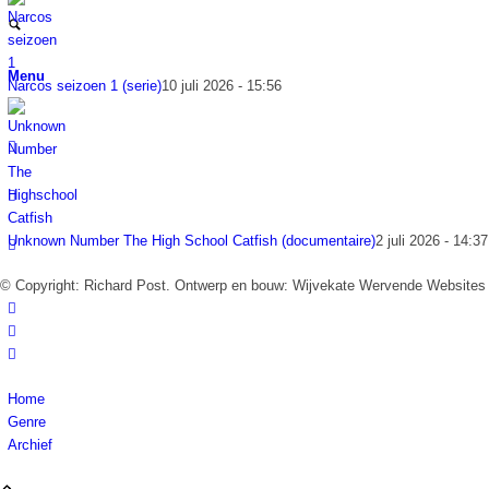
Menu
Narcos seizoen 1 (serie)
10 juli 2026 - 15:56
Unknown Number The High School Catfish (documentaire)
2 juli 2026 - 14:37
© Copyright: Richard Post. Ontwerp en bouw: Wijvekate Wervende Websites
Home
Genre
Archief