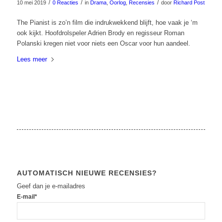
/
/
/
10 mei 2019
0 Reacties
in
Drama
,
Oorlog
,
Recensies
door
Richard Post
The Pianist is zo’n film die indrukwekkend blijft, hoe vaak je ‘m
ook kijkt. Hoofdrolspeler Adrien Brody en regisseur Roman
Polanski kregen niet voor niets een Oscar voor hun aandeel.
Lees meer
AUTOMATISCH NIEUWE RECENSIES?
Geef dan je e-mailadres
E-mail*