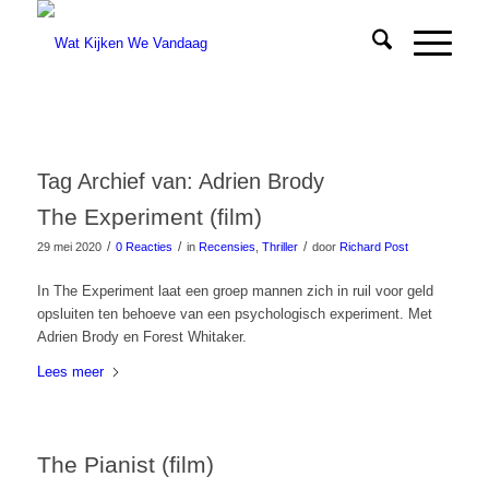
Tag Archief van:
Adrien Brody
The Experiment (film)
/
/
/
29 mei 2020
0 Reacties
in
Recensies
,
Thriller
door
Richard Post
In The Experiment laat een groep mannen zich in ruil voor geld
opsluiten ten behoeve van een psychologisch experiment. Met
Adrien Brody en Forest Whitaker.
Lees meer
The Pianist (film)