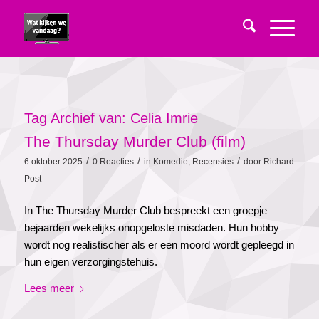
Tag Archief van:
Celia Imrie
The Thursday Murder Club (film)
/
/
/
6 oktober 2025
0 Reacties
in
Komedie
,
Recensies
door
Richard
Post
In The Thursday Murder Club bespreekt een groepje
bejaarden wekelijks onopgeloste misdaden. Hun hobby
wordt nog realistischer als er een moord wordt gepleegd in
hun eigen verzorgingstehuis.
Lees meer