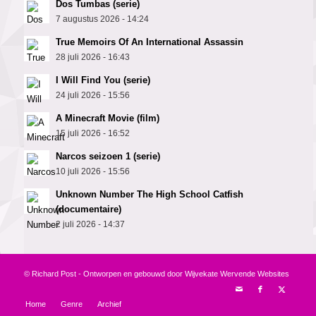
Dos Tumbas (serie)
7 augustus 2026 - 14:24
True Memoirs Of An International Assassin
28 juli 2026 - 16:43
I Will Find You (serie)
24 juli 2026 - 15:56
A Minecraft Movie (film)
15 juli 2026 - 16:52
Narcos seizoen 1 (serie)
10 juli 2026 - 15:56
Unknown Number The High School Catfish
(documentaire)
2 juli 2026 - 14:37
© Richard Post - Ontworpen en gebouwd door
Wijvekate Wervende Websites
Home
Genre
Archief