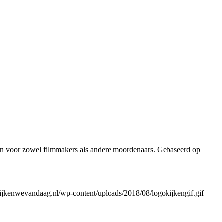
ron voor zowel filmmakers als andere moordenaars. Gebaseerd op
ijkenwevandaag.nl/wp-content/uploads/2018/08/logokijkengif.gif