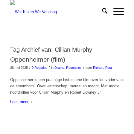
Tag Archief van:
Cillian Murphy
Oppenheimer (film)
/
/
/
28 mei 2025
0 Reacties
in
Drama
,
Recensies
door
Richard Post
Oppenheimer is een prachtige historische film over ‘de vader van
de atoombom’. Over wetenschap, moraal en macht. Met mooie
hoofdrollen voor Cillian Murphy en Robert Downey Jr.
Lees meer