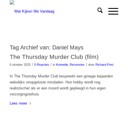
Tag Archief van:
Daniel Mays
The Thursday Murder Club (film)
/
/
/
6 oktober 2025
0 Reacties
in
Komedie
,
Recensies
door
Richard Post
In The Thursday Murder Club bespreekt een groepje bejaarden
wekelijks onopgeloste misdaden. Hun hobby wordt nog
realistischer als er een moord wordt gepleegd in hun eigen
verzorgingstehuis.
Lees meer