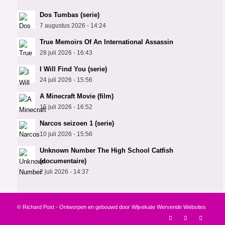
Dos Tumbas (serie)
7 augustus 2026 - 14:24
True Memoirs Of An International Assassin
28 juli 2026 - 16:43
I Will Find You (serie)
24 juli 2026 - 15:56
A Minecraft Movie (film)
15 juli 2026 - 16:52
Narcos seizoen 1 (serie)
10 juli 2026 - 15:56
Unknown Number The High School Catfish
(documentaire)
2 juli 2026 - 14:37
© Richard Post - Ontworpen en gebouwd door
Wijvekate Wervende Websites