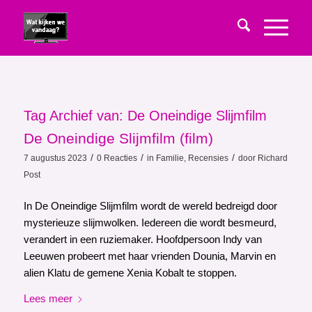
Tag Archief van:
De Oneindige Slijmfilm
De Oneindige Slijmfilm (film)
/
/
/
7 augustus 2023
0 Reacties
in
Familie
,
Recensies
door
Richard
Post
In De Oneindige Slijmfilm wordt de wereld bedreigd door
mysterieuze slijmwolken. Iedereen die wordt besmeurd,
verandert in een ruziemaker. Hoofdpersoon Indy van
Leeuwen probeert met haar vrienden Dounia, Marvin en
alien Klatu de gemene Xenia Kobalt te stoppen.
Lees meer