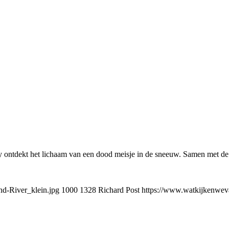
ry ontdekt het lichaam van een dood meisje in de sneeuw. Samen met de 
d-River_klein.jpg
1000
1328
Richard Post
https://www.watkijkenweva