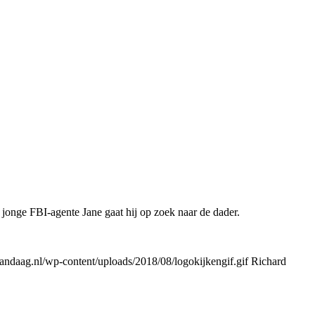
jonge FBI-agente Jane gaat hij op zoek naar de dader.
ndaag.nl/wp-content/uploads/2018/08/logokijkengif.gif
Richard