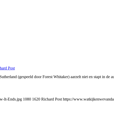
hard Post
herland (gespeeld door Forest Whitaker) aarzelt niet en stapt in de aut
w-It-Ends.jpg
1080
1620
Richard Post
https://www.watkijkenwevandaa