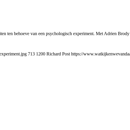
uiten ten behoeve van een psychologisch experiment. Met Adrien Brody
experiment.jpg
713
1200
Richard Post
https://www.watkijkenwevandaag