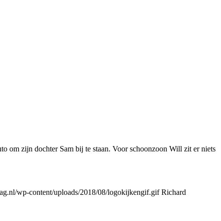
o om zijn dochter Sam bij te staan. Voor schoonzoon Will zit er niets
g.nl/wp-content/uploads/2018/08/logokijkengif.gif
Richard