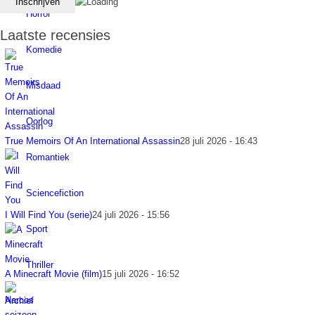
Horror
Laatste recensies
Komedie
Misdaad
Oorlog
True Memoirs Of An International Assassin
28 juli 2026 - 16:43
Romantiek
Sciencefiction
I Will Find You (serie)
24 juli 2026 - 15:56
Sport
Thriller
A Minecraft Movie (film)
15 juli 2026 - 16:52
Archief