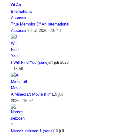
True Memoirs Of An International
Assassin
28 juli 2026 - 16:43
I Will Find You (serie)
24 juli 2026
- 15:56
A Minecraft Movie (film)
15 juli
2026 - 16:52
Narcos seizoen 1 (serie)
10 juli