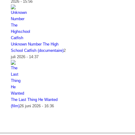
2026 - 15:56
Unknown Number The High
School Catfish (documentaire)
2
juli 2026 - 14:37
The Last Thing He Wanted
(film)
26 juni 2026 - 16:36