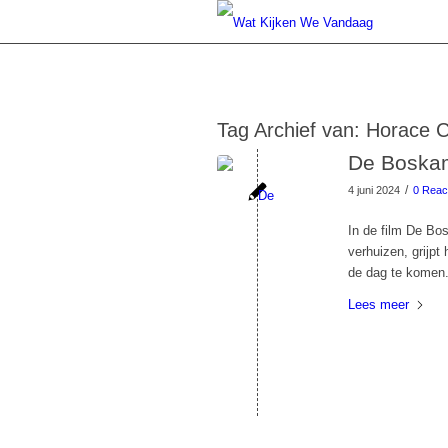
Tag Archief van:
Horace 
De Boskamp
/
4 juni 2024
0 Reac
In de film De Bos
verhuizen, grijpt
de dag te komen. 
Lees meer