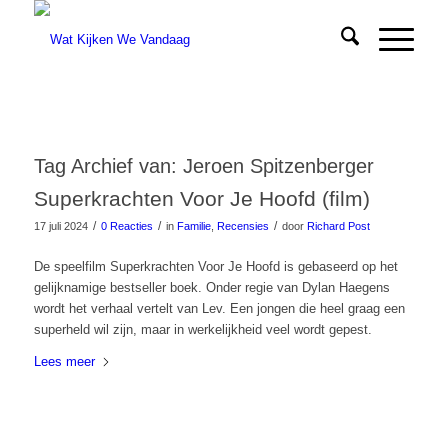
Tag Archief van:
Jeroen Spitzenberger
Superkrachten Voor Je Hoofd (film)
/
/
/
17 juli 2024
0 Reacties
in
Familie
,
Recensies
door
Richard Post
De speelfilm Superkrachten Voor Je Hoofd is gebaseerd op het
gelijknamige bestseller boek. Onder regie van Dylan Haegens
wordt het verhaal vertelt van Lev. Een jongen die heel graag een
superheld wil zijn, maar in werkelijkheid veel wordt gepest.
Lees meer