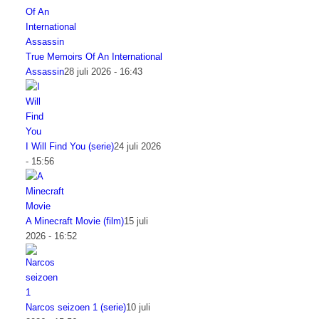
True Memoirs Of An International
Assassin
28 juli 2026 - 16:43
I Will Find You (serie)
24 juli 2026
- 15:56
A Minecraft Movie (film)
15 juli
2026 - 16:52
Narcos seizoen 1 (serie)
10 juli