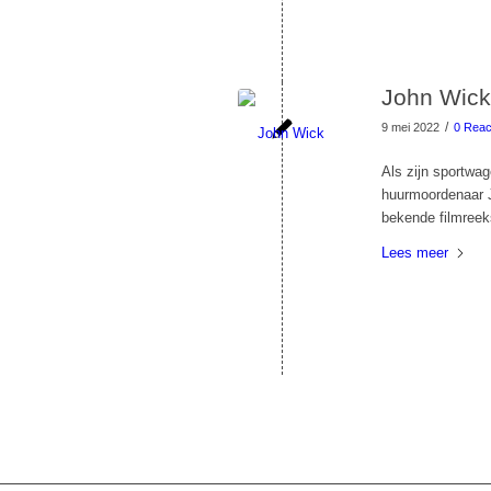
John Wick 
/
9 mei 2022
0 Reac
Als zijn sportwag
huurmoordenaar J
bekende filmreek
Lees meer