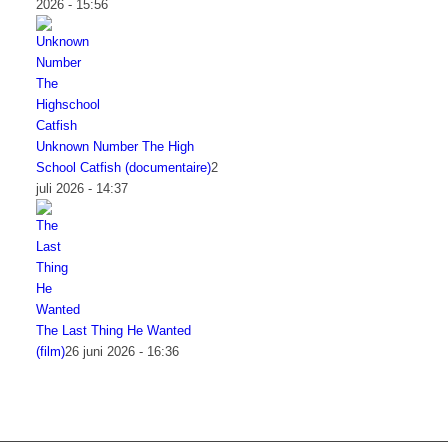
2026 - 15:56
Unknown Number The High
School Catfish (documentaire)
2
juli 2026 - 14:37
The Last Thing He Wanted
(film)
26 juni 2026 - 16:36