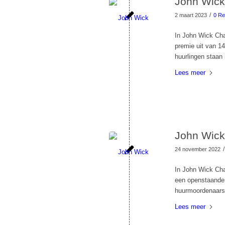
John Wick 
/
2 maart 2023
0 Re
In John Wick Cha
premie uit van 1
huurlingen staan i
Lees meer
John Wick 
/
24 november 2022
In John Wick Cha
een openstaande 
huurmoordenaars t
Lees meer