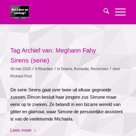
Tag Archief van:
Meghann Fahy
Sirens (serie)
/
/
/
30 mei 2025
0 Reacties
in
Drama
,
Komedie
,
Recensies
door
Richard Post
De serie Sirens gaat over twee uit elkaar gegroeide
zussen. Devon besluit haar jongere zus Simone maar
eens op te zoeken. Ze belandt in een bizarre wereld van
glitter en glamour, waar Simone de persoonlijke assistent
is van de veeleisende Michaela.
Lees meer