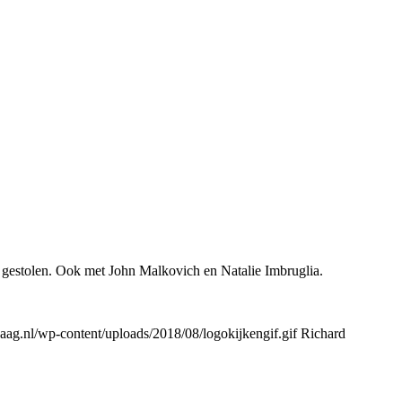
gestolen. Ook met John Malkovich en Natalie Imbruglia.
ag.nl/wp-content/uploads/2018/08/logokijkengif.gif
Richard