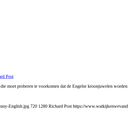
rd Post
 die moet proberen te voorkomen dat de Engelse kroonjuwelen worden 
nny-English.jpg
720
1280
Richard Post
https://www.watkijkenwevanda