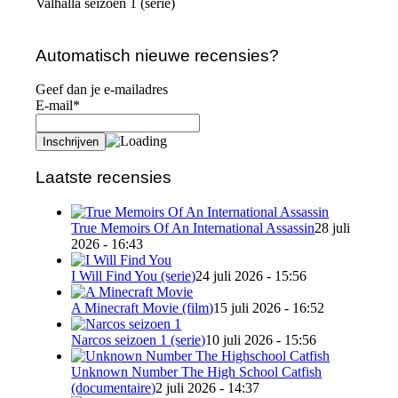
Valhalla seizoen 1 (serie)
Automatisch nieuwe recensies?
Geef dan je e-mailadres
E-mail*
Laatste recensies
True Memoirs Of An International Assassin
28 juli
2026 - 16:43
I Will Find You (serie)
24 juli 2026 - 15:56
A Minecraft Movie (film)
15 juli 2026 - 16:52
Narcos seizoen 1 (serie)
10 juli 2026 - 15:56
Unknown Number The High School Catfish
(documentaire)
2 juli 2026 - 14:37