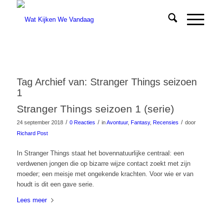
Tag Archief van:
Stranger Things seizoen
1
Stranger Things seizoen 1 (serie)
/
/
/
24 september 2018
0 Reacties
in
Avontuur
,
Fantasy
,
Recensies
door
Richard Post
In Stranger Things staat het bovennatuurlijke centraal: een
verdwenen jongen die op bizarre wijze contact zoekt met zijn
moeder; een meisje met ongekende krachten. Voor wie er van
houdt is dit een gave serie.
Lees meer