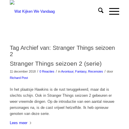
Tag Archief van:
Stranger Things seizoen
2
Stranger Things seizoen 2 (serie)
/
/
/
11 december 2018
0 Reacties
in
Avontuur
,
Fantasy
,
Recensies
door
Richard Post
In het plaatsje Hawkins is de rust teruggekeerd, maar dat is
slechts schijn. Ook in Stranger Things seizoen 2 gebeuren er
weer vreemde dingen. Op de introductie van een aantal nieuwe
personages na, is de cast vrijwel hetzelfde. Ik heb opnieuw
genoten van deze serie.
Lees meer