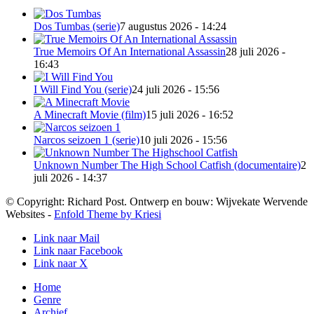
Dos Tumbas (serie)
7 augustus 2026 - 14:24
True Memoirs Of An International Assassin
28 juli 2026 -
16:43
I Will Find You (serie)
24 juli 2026 - 15:56
A Minecraft Movie (film)
15 juli 2026 - 16:52
Narcos seizoen 1 (serie)
10 juli 2026 - 15:56
Unknown Number The High School Catfish (documentaire)
2
juli 2026 - 14:37
© Copyright: Richard Post. Ontwerp en bouw: Wijvekate Wervende
Websites -
Enfold Theme by Kriesi
Link naar Mail
Link naar Facebook
Link naar X
Home
Genre
Archief