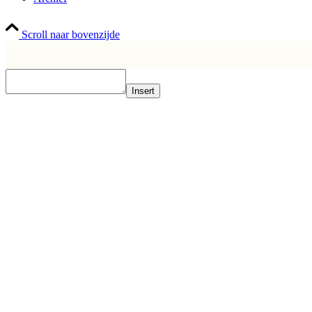
Scroll naar bovenzijde
Insert