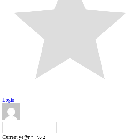
Login
Current ye@r
*