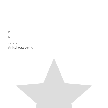
0
0
stemmen
Artikel waardering