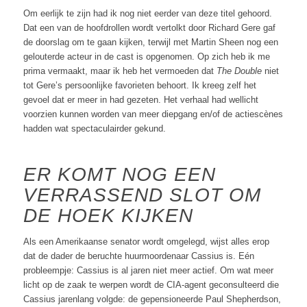
Om eerlijk te zijn had ik nog niet eerder van deze titel gehoord.
Dat een van de hoofdrollen wordt vertolkt door Richard Gere gaf
de doorslag om te gaan kijken, terwijl met Martin Sheen nog een
gelouterde acteur in de cast is opgenomen. Op zich heb ik me
prima vermaakt, maar ik heb het vermoeden dat
The Double
niet
tot Gere’s persoonlijke favorieten behoort. Ik kreeg zelf het
gevoel dat er meer in had gezeten. Het verhaal had wellicht
voorzien kunnen worden van meer diepgang en/of de actiescènes
hadden wat spectaculairder gekund.
ER KOMT NOG EEN
VERRASSEND SLOT OM
DE HOEK KIJKEN
Als een Amerikaanse senator wordt omgelegd, wijst alles erop
dat de dader de beruchte huurmoordenaar Cassius is. Eén
probleempje: Cassius is al jaren niet meer actief. Om wat meer
licht op de zaak te werpen wordt de CIA-agent geconsulteerd die
Cassius jarenlang volgde: de gepensioneerde Paul Shepherdson,