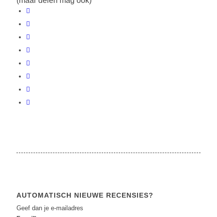
(maar delen mag ook)
AUTOMATISCH NIEUWE RECENSIES?
Geef dan je e-mailadres