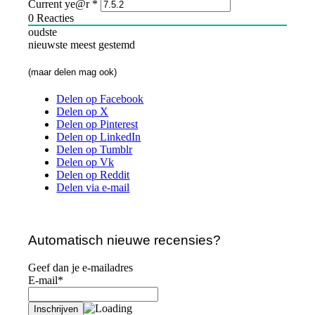
Current ye@r
*
0
Reacties
oudste
nieuwste
meest gestemd
(maar delen mag ook)
Delen op Facebook
Delen op X
Delen op Pinterest
Delen op LinkedIn
Delen op Tumblr
Delen op Vk
Delen op Reddit
Delen via e-mail
Automatisch nieuwe recensies?
Geef dan je e-mailadres
E-mail*