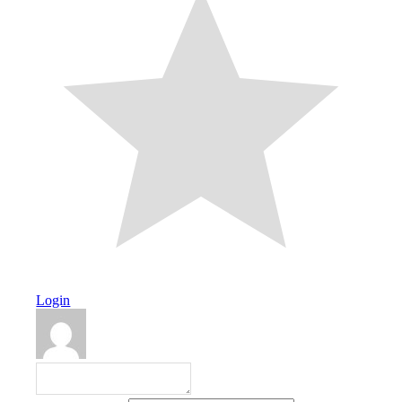
Login