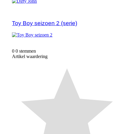
Toy Boy seizoen 2 (serie)
0
0
stemmen
Artikel waardering