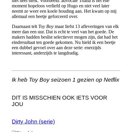
niet heel sterk. Voorbeeld: advocate Triana is het ene
moment hopeloos verliefd op Hugo en niet veel later
neemt ze weer een koele houding aan. Het kwam op mij
allemaal een beetje geforceerd over.
Daarnaast telt
Toy Boy
maar liefst 13 afleveringen van elk
meer dan een uur. Dat is echt te veel van het goede. De
makers hadden beslist selectiever mogen zijn, dat had het
eindresultaat ten goede gekomen. Nu hield ik een beetje
een dubbel gevoel over aan deze serie: enerzijds
interessant, anderzijds te langdradig.
Ik heb Toy Boy seizoen 1 gezien op Netflix
DIT IS MISSCHIEN OOK IETS VOOR
JOU
Dirty John (serie)