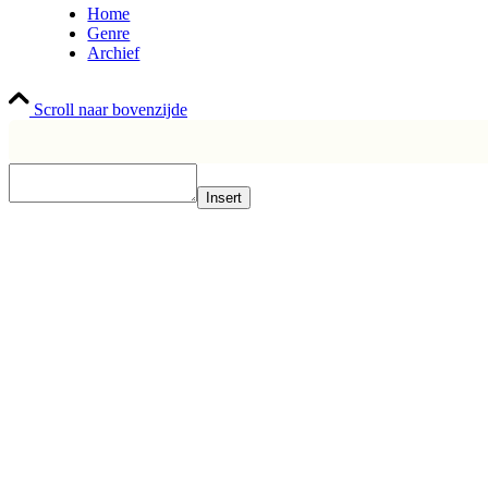
Home
Genre
Archief
Scroll naar bovenzijde
Insert