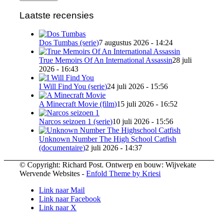
Laatste recensies
Dos Tumbas (serie)
7 augustus 2026 - 14:24
True Memoirs Of An International Assassin
28 juli
2026 - 16:43
I Will Find You (serie)
24 juli 2026 - 15:56
A Minecraft Movie (film)
15 juli 2026 - 16:52
Narcos seizoen 1 (serie)
10 juli 2026 - 15:56
Unknown Number The High School Catfish
(documentaire)
2 juli 2026 - 14:37
© Copyright: Richard Post. Ontwerp en bouw: Wijvekate
Wervende Websites -
Enfold Theme by Kriesi
Link naar Mail
Link naar Facebook
Link naar X