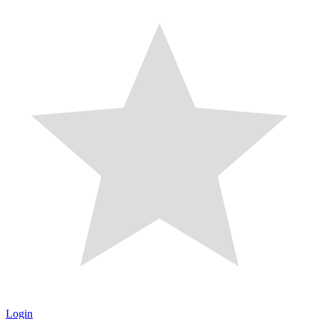
Login