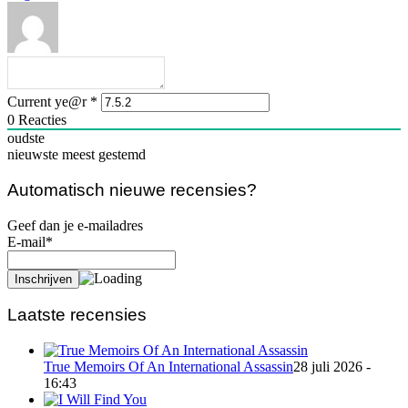
Current ye@r
*
0
Reacties
oudste
nieuwste
meest gestemd
Automatisch nieuwe recensies?
Geef dan je e-mailadres
E-mail*
Laatste recensies
True Memoirs Of An International Assassin
28 juli 2026 -
16:43