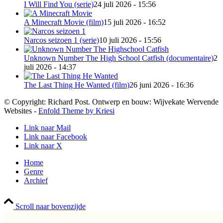
I Will Find You (serie)
24 juli 2026 - 15:56
A Minecraft Movie (film)
15 juli 2026 - 16:52
Narcos seizoen 1 (serie)
10 juli 2026 - 15:56
Unknown Number The High School Catfish (documentaire)
2
juli 2026 - 14:37
The Last Thing He Wanted (film)
26 juni 2026 - 16:36
© Copyright: Richard Post. Ontwerp en bouw: Wijvekate Wervende
Websites -
Enfold Theme by Kriesi
Link naar Mail
Link naar Facebook
Link naar X
Home
Genre
Archief
Scroll naar bovenzijde