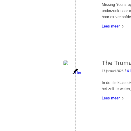
Missing You is o
onderzoek naar e
haar ex-verloofde
Lees meer
The Truma
/
17 januari 2025
0 
In de filmklassi
het zelf te weten,
Lees meer