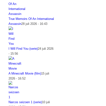
True Memoirs Of An International
Assassin
28 juli 2026 - 16:43
I Will Find You (serie)
24 juli 2026
- 15:56
A Minecraft Movie (film)
15 juli
2026 - 16:52
Narcos seizoen 1 (serie)
10 juli