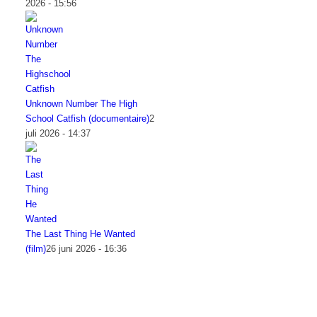
2026 - 15:56
Unknown Number The High
School Catfish (documentaire)
2
juli 2026 - 14:37
The Last Thing He Wanted
(film)
26 juni 2026 - 16:36