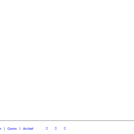
e
Genre
Archief