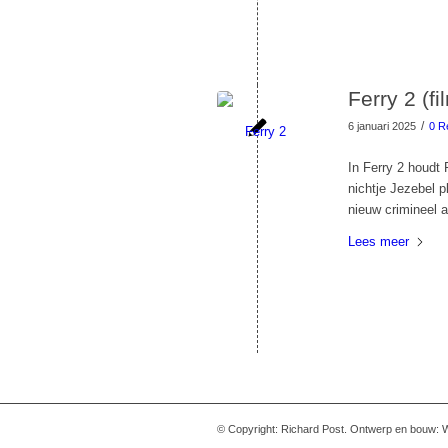
Ferry 2 (fi
/
6 januari 2025
0 R
In Ferry 2 houdt
nichtje Jezebel p
nieuw crimineel a
Lees meer
© Copyright: Richard Post. Ontwerp en bouw: 