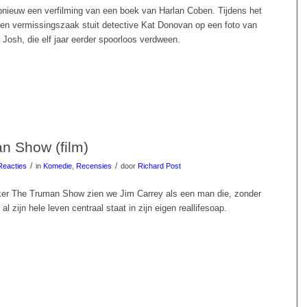
pnieuw een verfilming van een boek van Harlan Coben. Tijdens het
en vermissingszaak stuit detective Kat Donovan op een foto van
 Josh, die elf jaar eerder spoorloos verdween.
n Show (film)
/
/
Reacties
in
Komedie
,
Recensies
door
Richard Post
eker The Truman Show zien we Jim Carrey als een man die, zonder
 al zijn hele leven centraal staat in zijn eigen reallifesoap.