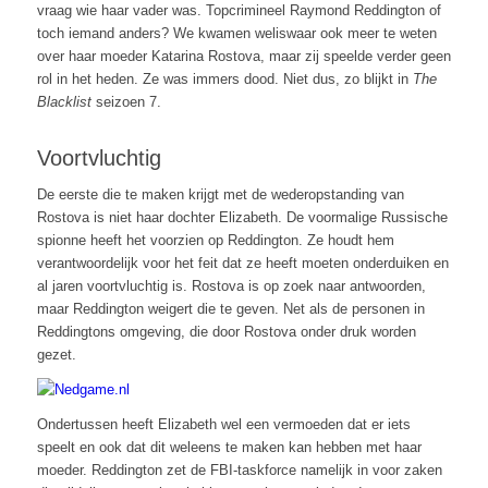
vraag wie haar vader was. Topcrimineel Raymond Reddington of
toch iemand anders? We kwamen weliswaar ook meer te weten
over haar moeder Katarina Rostova, maar zij speelde verder geen
rol in het heden. Ze was immers dood. Niet dus, zo blijkt in
The
Blacklist
seizoen 7.
Voortvluchtig
De eerste die te maken krijgt met de wederopstanding van
Rostova is niet haar dochter Elizabeth. De voormalige Russische
spionne heeft het voorzien op Reddington. Ze houdt hem
verantwoordelijk voor het feit dat ze heeft moeten onderduiken en
al jaren voortvluchtig is. Rostova is op zoek naar antwoorden,
maar Reddington weigert die te geven. Net als de personen in
Reddingtons omgeving, die door Rostova onder druk worden
gezet.
Ondertussen heeft Elizabeth wel een vermoeden dat er iets
speelt en ook dat dit weleens te maken kan hebben met haar
moeder. Reddington zet de FBI-taskforce namelijk in voor zaken