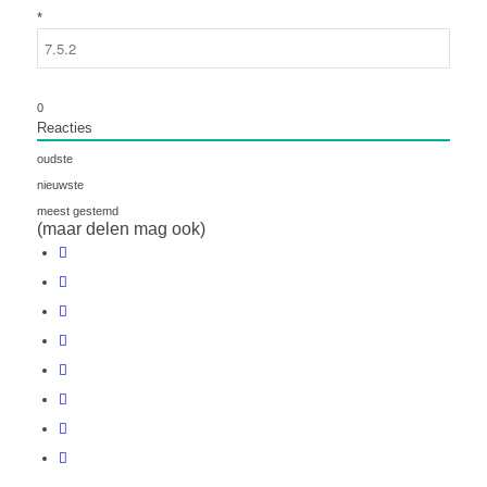
*
0
Reacties
oudste
nieuwste
meest gestemd
(maar delen mag ook)