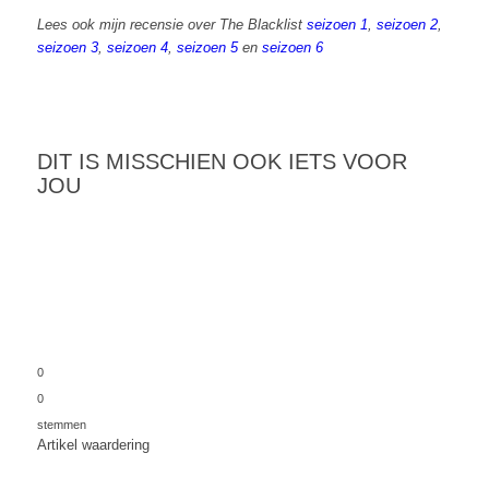
Lees ook mijn recensie over The Blacklist
seizoen 1
,
seizoen 2
,
seizoen 3
,
seizoen 4
,
seizoen 5
en
seizoen 6
DIT IS MISSCHIEN OOK IETS VOOR
JOU
0
0
stemmen
Artikel waardering