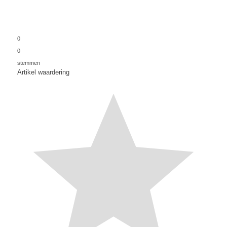
0
0
stemmen
Artikel waardering