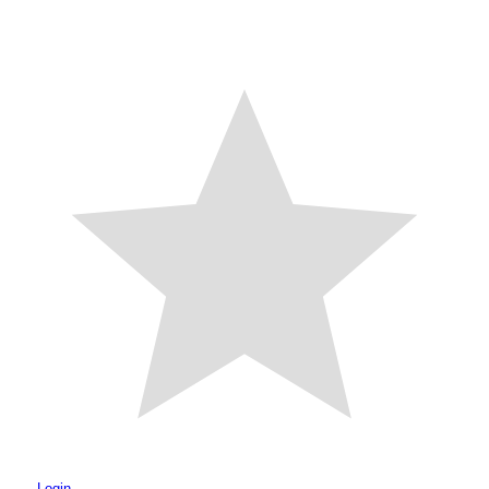
Login