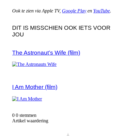
Ook te zien via Apple TV,
Google Play
en
YouTube
.
DIT IS MISSCHIEN OOK IETS VOOR
JOU
The Astronaut’s Wife (film)
I Am Mother (film)
0
0
stemmen
Artikel waardering