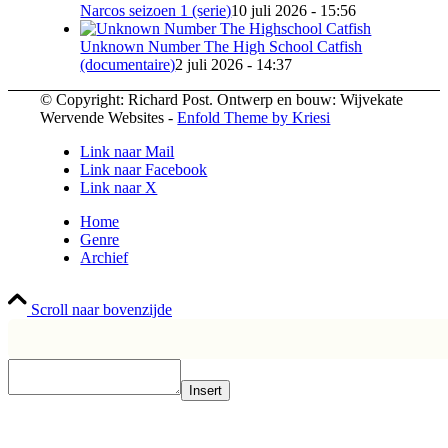
Narcos seizoen 1 (serie)
10 juli 2026 - 15:56
Unknown Number The High School Catfish
(documentaire)
2 juli 2026 - 14:37
© Copyright: Richard Post. Ontwerp en bouw: Wijvekate
Wervende Websites -
Enfold Theme by Kriesi
Link naar Mail
Link naar Facebook
Link naar X
Home
Genre
Archief
Scroll naar bovenzijde
Insert