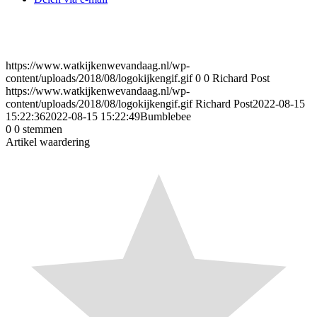
https://www.watkijkenwevandaag.nl/wp-
content/uploads/2018/08/logokijkengif.gif
0
0
Richard Post
https://www.watkijkenwevandaag.nl/wp-
content/uploads/2018/08/logokijkengif.gif
Richard Post
2022-08-15
15:22:36
2022-08-15 15:22:49
Bumblebee
0
0
stemmen
Artikel waardering