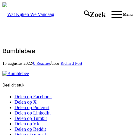
Zoek
Menu
Bumblebee
/
/
15 augustus 2022
0 Reacties
door
Richard Post
Deel dit stuk
Delen op Facebook
Delen op X
Delen op Pinterest
Delen op LinkedIn
Delen op Tumblr
Delen op Vk
Delen op Reddit
Delen via e-mail