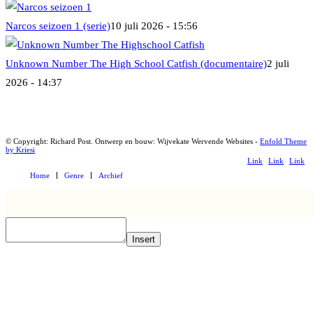
Narcos seizoen 1 (serie)
10 juli 2026 - 15:56
Unknown Number The High School Catfish (documentaire)
2 juli
2026 - 14:37
© Copyright: Richard Post. Ontwerp en bouw: Wijvekate Wervende Websites -
Enfold Theme
by Kriesi
Link
Link
Link
Home
Genre
Archief
naar
naar
naar
Mail
Facebook
X
Insert