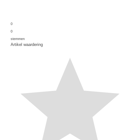
0
0
stemmen
Artikel waardering