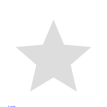
Login