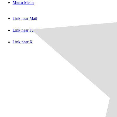
Menu
Menu
Link naar Mail
Link naar Facebook
Link naar X