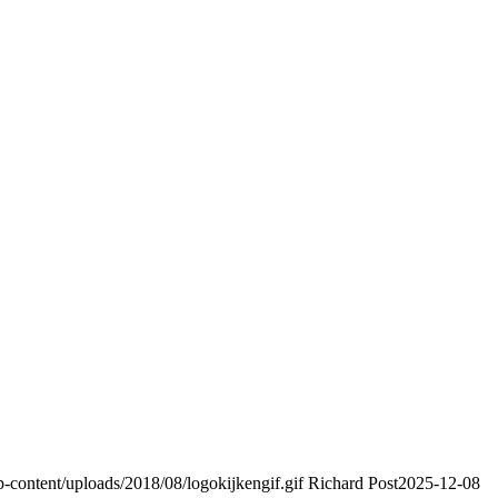
content/uploads/2018/08/logokijkengif.gif
Richard Post
2025-12-08