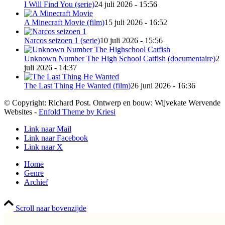
I Will Find You (serie)
24 juli 2026 - 15:56
A Minecraft Movie (film)
15 juli 2026 - 16:52
Narcos seizoen 1 (serie)
10 juli 2026 - 15:56
Unknown Number The High School Catfish (documentaire)
2
juli 2026 - 14:37
The Last Thing He Wanted (film)
26 juni 2026 - 16:36
© Copyright: Richard Post. Ontwerp en bouw: Wijvekate Wervende
Websites -
Enfold Theme by Kriesi
Link naar Mail
Link naar Facebook
Link naar X
Home
Genre
Archief
Scroll naar bovenzijde