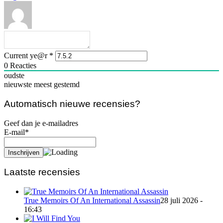
Current ye@r
*
0
Reacties
oudste
nieuwste
meest gestemd
Automatisch nieuwe recensies?
Geef dan je e-mailadres
E-mail*
Laatste recensies
True Memoirs Of An International Assassin
28 juli 2026 -
16:43