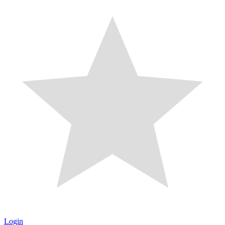
Login