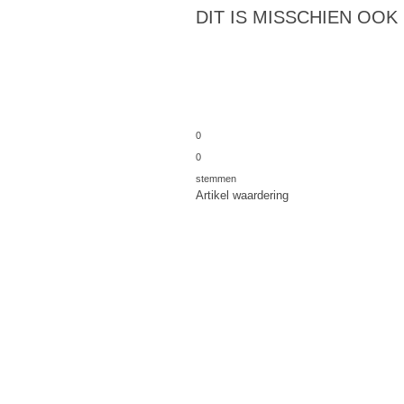
DIT IS MISSCHIEN OOK
0
0
stemmen
Artikel waardering