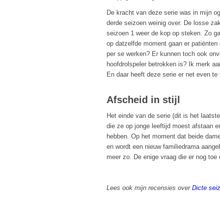
De kracht van deze serie was in mijn og
derde seizoen weinig over. De losse zak
seizoen 1 weer de kop op steken. Zo ga
op datzelfde moment gaan er patiënte
per se werken? Er kunnen toch ook onve
hoofdrolspeler betrokken is? Ik merk aa
En daar heeft deze serie er net even te
Afscheid in stijl
Het einde van de serie (dit is het laats
die ze op jonge leeftijd moest afstaan en
hebben. Op het moment dat beide dames 
en wordt een nieuw familiedrama aangebo
meer zo. De enige vraag die er nog toe
Lees ook mijn recensies over
Dicte sei