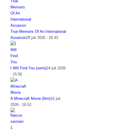
True Memoirs Of An International
Assassin
28 juli 2026 - 16:43
I Will Find You (serie)
24 juli 2026
- 15:56
A Minecraft Movie (film)
15 juli
2026 - 16:52