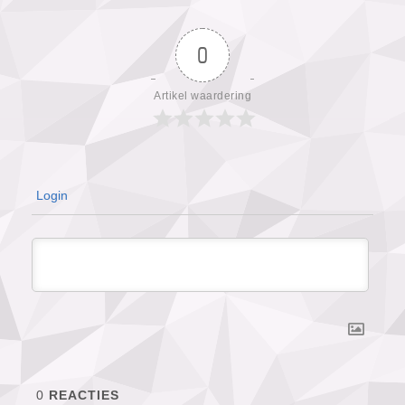
0
Artikel waardering
Login
0
REACTIES