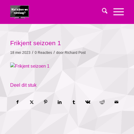
Frikjent seizoen 1
/
/
18 mei 2023
0 Reacties
door
Richard Post
Deel dit stuk