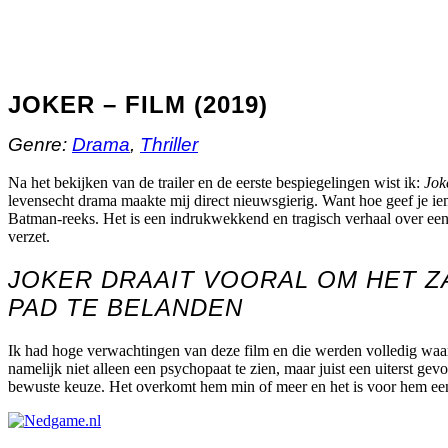
JOKER – FILM (2019)
Genre:
Drama
,
Thriller
Na het bekijken van de trailer en de eerste bespiegelingen wist ik:
Jok
levensecht drama maakte mij direct nieuwsgierig. Want hoe geef je iem
Batman-reeks. Het is een indrukwekkend en tragisch verhaal over een
verzet.
JOKER DRAAIT VOORAL OM HET Z
PAD TE BELANDEN
Ik had hoge verwachtingen van deze film en die werden volledig waarge
namelijk niet alleen een psychopaat te zien, maar juist een uiterst ge
bewuste keuze. Het overkomt hem min of meer en het is voor hem een 