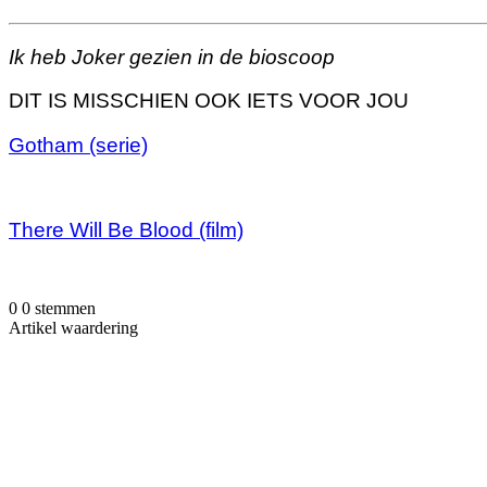
Ik heb Joker gezien in de bioscoop
DIT IS MISSCHIEN OOK IETS VOOR JOU
Gotham (serie)
There Will Be Blood (film)
0
0
stemmen
Artikel waardering