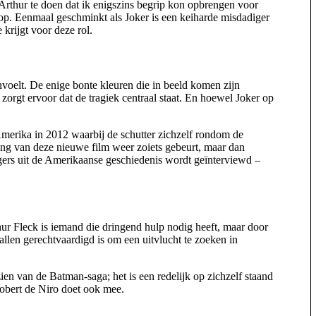
Arthur te doen dat ik enigszins begrip kon opbrengen voor
 op. Eenmaal geschminkt als Joker is een keiharde misdadiger
krijgt voor deze rol.
voelt. De enige bonte kleuren die in beeld komen zijn
zorgt ervoor dat de tragiek centraal staat. En hoewel Joker op
 Amerika in 2012 waarbij de schutter zichzelf rondom de
ng van deze nieuwe film weer zoiets gebeurt, maar dan
gers uit de Amerikaanse geschiedenis wordt geïnterviewd –
ur Fleck is iemand die dringend hulp nodig heeft, maar door
allen gerechtvaardigd is om een uitvlucht te zoeken in
ien van de Batman-saga; het is een redelijk op zichzelf staand
 Robert de Niro doet ook mee.