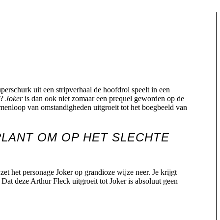
uperschurk uit een stripverhaal de hoofdrol speelt in een
t?
Joker
is dan ook niet zomaar een prequel geworden op de
amenloop van omstandigheden uitgroeit tot het boegbeeld van
PLANT OM OP HET SLECHTE
et het personage Joker op grandioze wijze neer. Je krijgt
Dat deze Arthur Fleck uitgroeit tot Joker is absoluut geen