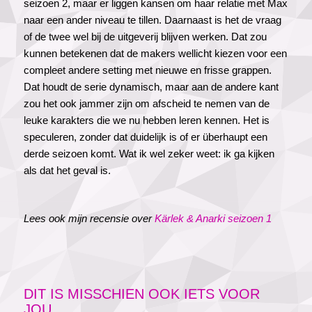
seizoen 2, maar er liggen kansen om haar relatie met Max
naar een ander niveau te tillen. Daarnaast is het de vraag
of de twee wel bij de uitgeverij blijven werken. Dat zou
kunnen betekenen dat de makers wellicht kiezen voor een
compleet andere setting met nieuwe en frisse grappen.
Dat houdt de serie dynamisch, maar aan de andere kant
zou het ook jammer zijn om afscheid te nemen van de
leuke karakters die we nu hebben leren kennen. Het is
speculeren, zonder dat duidelijk is of er überhaupt een
derde seizoen komt. Wat ik wel zeker weet: ik ga kijken
als dat het geval is.
Lees ook mijn recensie over
Kärlek & Anarki seizoen 1
DIT IS MISSCHIEN OOK IETS VOOR
JOU