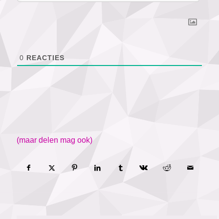
0
REACTIES
(maar delen mag ook)