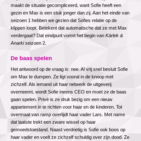
maakt de situatie gecompliceerd, want Sofie heeft een
gezin en Max is een stuk jonger dan zij. Aan het einde van
seizoen 1 hebben we gezien dat Sofies relatie op de
klippen loopt. Betekent dat automatische dat ze met Max
verdergaat? Dat eindpunt vormt het begin van
Kärlek &
Anarki
seizoen 2.
De baas spelen
Het antwoord op de vraag is: nee. Al vrij snel besluit Sofie
om Max te dumpen. Ze ligt vooral in de knoop met
zichzelf. Als iemand uit haar netwerk de uitgeverij
overneemt, wordt Sofie ineens CEO en moet ze de baas
gaan spelen. Privé is ze druk bezig om een nieuw
appartement in te richten voor haar en de kinderen. Tot
overmaat van ramp overlijdt haar vader Lars. Met name
dat laatste trekt een zware wissel op haar
gemoedstoestand. Naast verdrietig is Sofie ook boos op
haar vader en voelt ze zichzelf schuldig over zijn dood. Ze