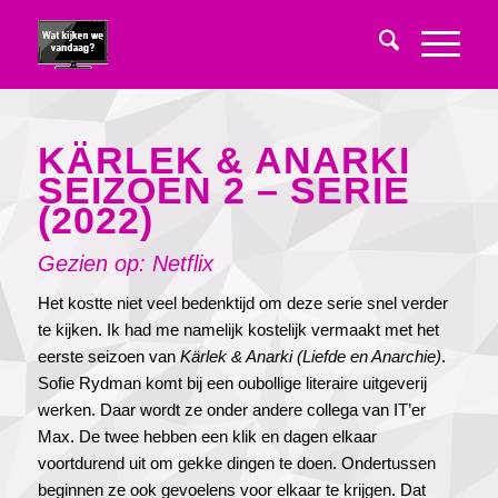
KÄRLEK & ANARKI
SEIZOEN 2 – SERIE
(2022)
Gezien op: Netflix
Het kostte niet veel bedenktijd om deze serie snel verder
te kijken. Ik had me namelijk kostelijk vermaakt met het
eerste seizoen van
Kärlek & Anarki
(Liefde en Anarchie)
.
Sofie Rydman komt bij een oubollige literaire uitgeverij
werken. Daar wordt ze onder andere collega van IT’er
Max. De twee hebben een klik en dagen elkaar
voortdurend uit om gekke dingen te doen. Ondertussen
beginnen ze ook gevoelens voor elkaar te krijgen. Dat