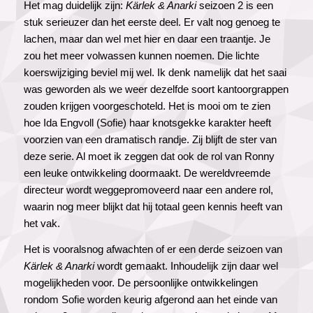
Het mag duidelijk zijn:
Kärlek & Anarki
seizoen 2 is een
stuk serieuzer dan het eerste deel. Er valt nog genoeg te
lachen, maar dan wel met hier en daar een traantje. Je
zou het meer volwassen kunnen noemen. Die lichte
koerswijziging beviel mij wel. Ik denk namelijk dat het saai
was geworden als we weer dezelfde soort kantoorgrappen
zouden krijgen voorgeschoteld. Het is mooi om te zien
hoe Ida Engvoll (Sofie) haar knotsgekke karakter heeft
voorzien van een dramatisch randje. Zij blijft de ster van
deze serie. Al moet ik zeggen dat ook de rol van Ronny
een leuke ontwikkeling doormaakt. De wereldvreemde
directeur wordt weggepromoveerd naar een andere rol,
waarin nog meer blijkt dat hij totaal geen kennis heeft van
het vak.
Het is vooralsnog afwachten of er een derde seizoen van
Kärlek & Anarki
wordt gemaakt. Inhoudelijk zijn daar wel
mogelijkheden voor. De persoonlijke ontwikkelingen
rondom Sofie worden keurig afgerond aan het einde van