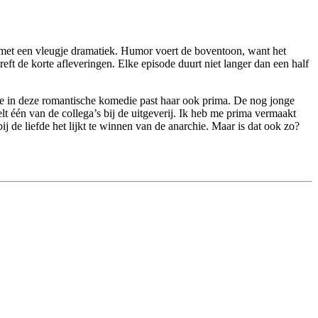
e, met een vleugje dramatiek. Humor voert de boventoon, want het
reft de korte afleveringen. Elke episode duurt niet langer dan een half
fie in deze romantische komedie past haar ook prima. De nog jonge
elt één van de collega’s bij de uitgeverij. Ik heb me prima vermaakt
j de liefde het lijkt te winnen van de anarchie. Maar is dat ook zo?