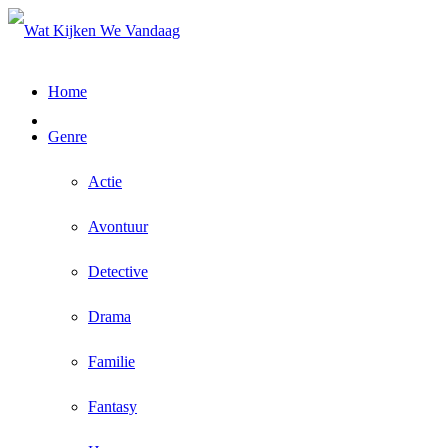
Home
Genre
Actie
Avontuur
Detective
Drama
Familie
Fantasy