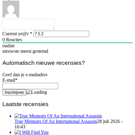
Current ye@r
*
0
Reacties
oudste
nieuwste
meest gestemd
Automatisch nieuwe recensies?
Geef dan je e-mailadres
E-mail*
Laatste recensies
True Memoirs Of An International Assassin
28 juli 2026 -
16:43