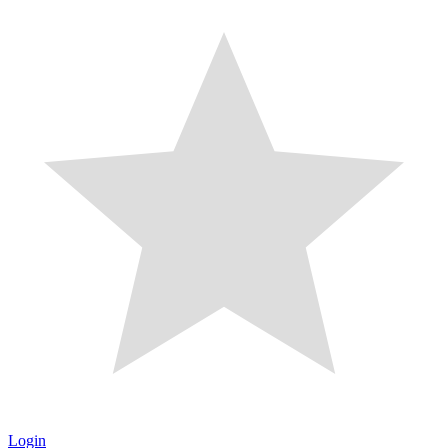
Login