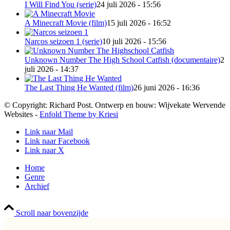
I Will Find You (serie)
24 juli 2026 - 15:56
A Minecraft Movie (film)
15 juli 2026 - 16:52
Narcos seizoen 1 (serie)
10 juli 2026 - 15:56
Unknown Number The High School Catfish (documentaire)
2
juli 2026 - 14:37
The Last Thing He Wanted (film)
26 juni 2026 - 16:36
© Copyright: Richard Post. Ontwerp en bouw: Wijvekate Wervende
Websites -
Enfold Theme by Kriesi
Link naar Mail
Link naar Facebook
Link naar X
Home
Genre
Archief
Scroll naar bovenzijde