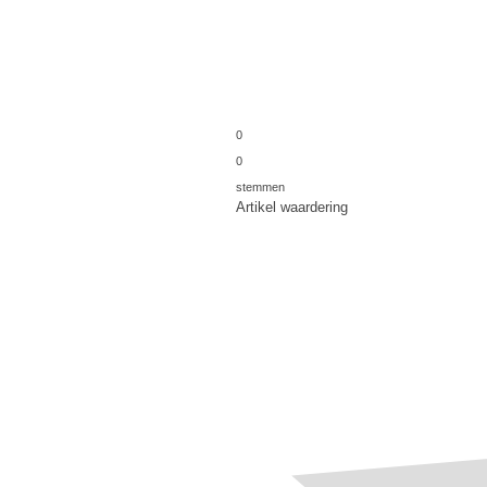
0
0
stemmen
Artikel waardering