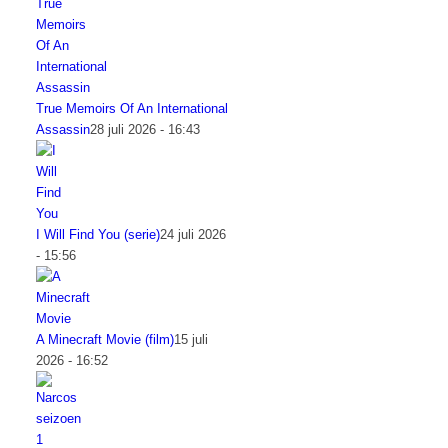
True Memoirs Of An International
Assassin
28 juli 2026 - 16:43
I Will Find You (serie)
24 juli 2026
- 15:56
A Minecraft Movie (film)
15 juli
2026 - 16:52