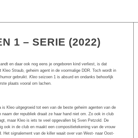
 1 – SERIE (2022)
landt en daar ook nog eens je ongeboren kind verliest, is dat
t Kleo Straub, geheim agent in de voormalige DDR. Toch wordt in
l humor gebruikt.
Kleo
seizoen 1 is absurd en ondanks behoorlijk
erste plaats vooral om lachen.
 is Kleo uitgegroeid tot een van de beste geheim agenten van de
 naam der republiek draait ze haar hand niet om. Zo ook in club
agt, maar Kleo is iets te veel opgevallen bij Sven Petzold. De
lig ook in de club en maakt een compositietekening van de vrouw
. Het signalement van de killer waait over van West- naar Oost-