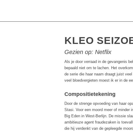
KLEO SEIZOEN
Gezien op: Netflix
Als je door verraad in de gevangenis be
bepaald niet om te lachen. Het overkom
de serie die haar naam draagt juist vee
veel bloedvergieten moest ik er in de e
Compositietekening
Door de strenge opvoeding van haar opa
Stasi. Voor een moord meer of minder in
Big Eden in West-Berlijn. De missie sla
ambitieuze agent fraudezaken is toeval
die hij verdenkt van de gepleegde moord