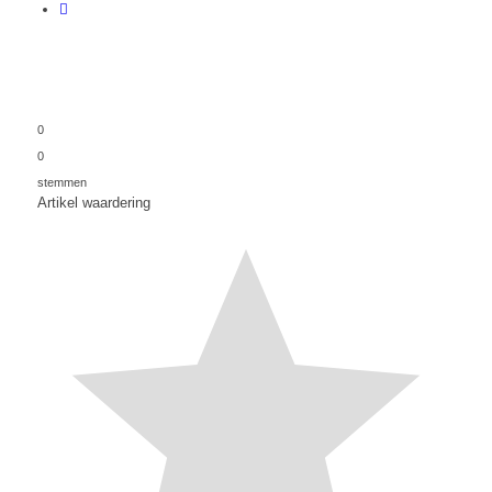
0
0
stemmen
Artikel waardering