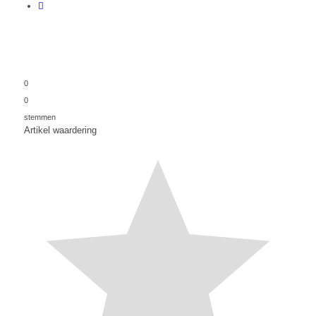
0
0
stemmen
Artikel waardering