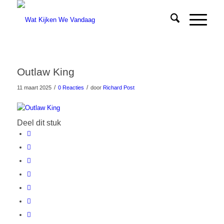
Outlaw King
/
/
11 maart 2025
0 Reacties
door
Richard Post
Deel dit stuk