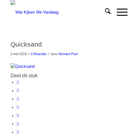
Quicksand
/
/
3 mei 2019
0 Reacties
door
Richard Post
Deel dit stuk