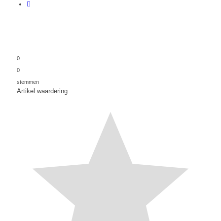
0
0
stemmen
Artikel waardering